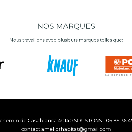
NOS MARQUES
Nous travaillons avec plusieurs marques telles que:
 chemin de Casablanca 40140 SOUSTONS -
06 89 36 4
contact.ameliorhabitat@gmail.com