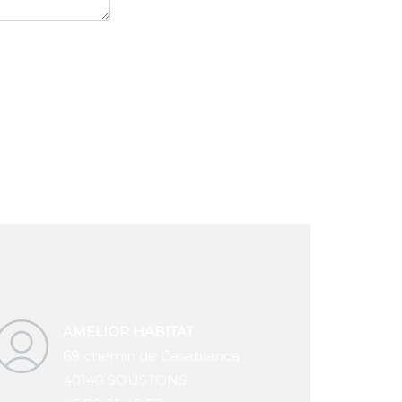
AMELIOR HABITAT
69 chemin de Casablanca
40140 SOUSTONS