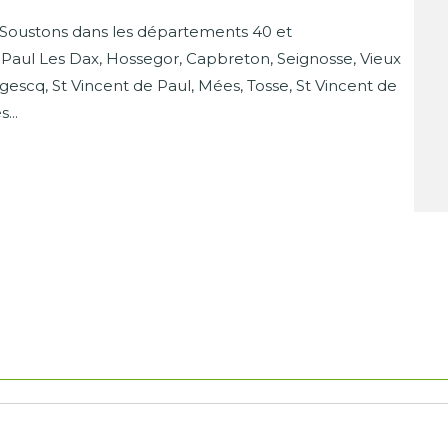
 Soustons dans les départements 40 et
 Paul Les Dax, Hossegor, Capbreton, Seignosse, Vieux
escq, St Vincent de Paul, Mées, Tosse, St Vincent de
...