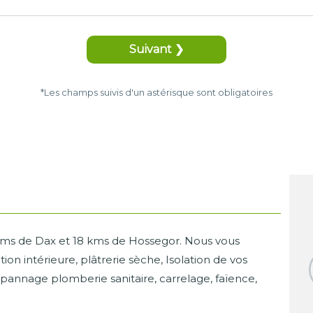
Suivant ❯
*Les champs suivis d'un astérisque sont obligatoires
 kms de Dax et 18 kms de Hossegor. Nous vous
n intérieure, plâtrerie sèche, Isolation de vos
épannage plomberie sanitaire, carrelage, faïence,