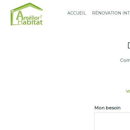
ACCUEIL
RÉNOVATION IN
Comp
V
Mon besoin