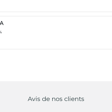
XA
4
Avis de nos clients