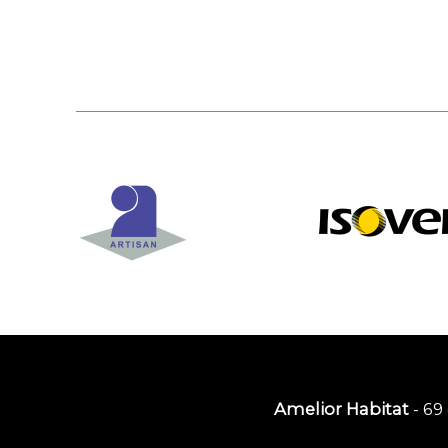
Amelior Habitat
- 69