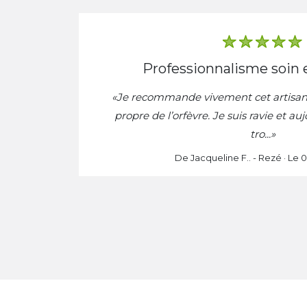
professionnalisme soin e
ravaux
«Je recommande vivement cet artisan t
e
propre de l’orfèvre. Je suis ravie et auj
tro...»
De Jacqueline F.. - Rezé · Le 