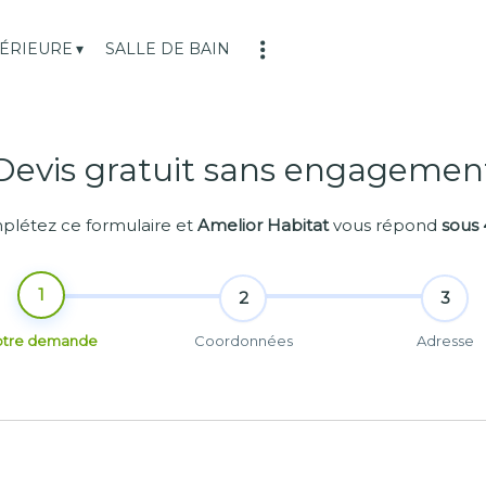
TÉRIEURE
SALLE DE BAIN
Devis gratuit sans engagemen
létez ce formulaire et
Amelior Habitat
vous répond
sous 
1
2
3
otre demande
Coordonnées
Adresse