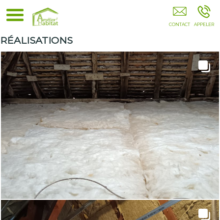
Rénovation Salle De Bain SOUSTONS
RÉALISATIONS