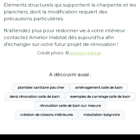
Éléments structurels qui supportent la charpente et les
planchers, dont la modification requiert des
précautions particulières.
N’attendez plus pour redonner vie à votre intérieur :
contactez Amelior Habitat dès aujourd’hui afin
d’échanger sur votre futur projet de rénovation !
Crédit photo: ©
Amelior Habitat
.
A découvrir aussi :
plombier sanitaire pas cher
aménagement salle de bain
devis rénovation salle de bain
exemples de carrelage salle de bain
rénovation salle de bain sur mesure
création de cloisons intérieures
installation baignoire